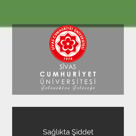
Sağlıkta Şiddet