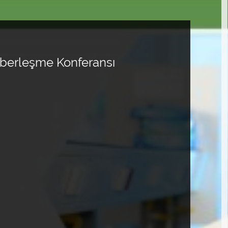
aberleşme Konferansı