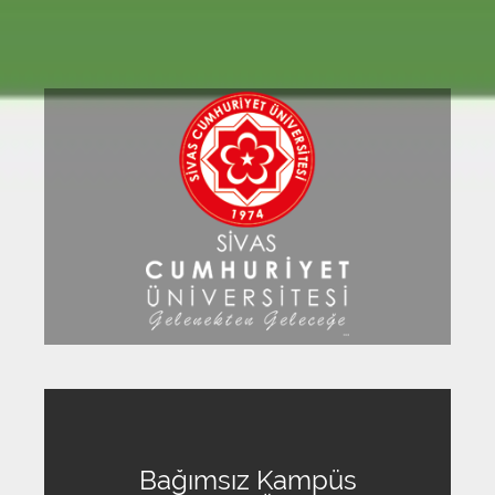
Bağımsız Kampüs