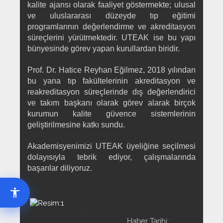
kalite ajansı olarak faaliyet göstermekte; ulusal
ve uluslararası düzeyde tıp eğitimi
programlarının değerlendirme ve akreditasyon
süreçlerini yürütmektedir. UTEAK ise bu yapı
bünyesinde görev yapan kurullardan biridir.
Prof. Dr. Hatice Reyhan Eğilmez, 2018 yılından
bu yana tıp fakültelerinin akreditasyon ve
reakreditasyon süreçlerinde dış değerlendirici
ve takım başkanı olarak görev alarak birçok
kurumun kalite güvence sistemlerinin
geliştirilmesine katkı sundu.
Akademisyenimizi UTEAK üyeliğine seçilmesi
dolayısıyla tebrik ediyor, çalışmalarında
başarılar diliyoruz.
Resim:1
Haber Tarihi :