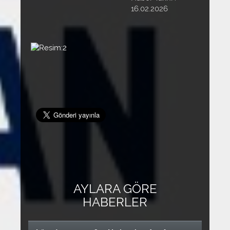
16.02.2026
Resim:2
AYLARA GÖRE
HABER
LER